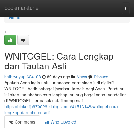
Home
bookmarktune
Togg
navi
Home
1
WNITOGEL: Cara Lengkap
dan Tautan Asli
kathrynyupt624108
89 days ago
News
Discuss
Apakah Anda ingin untuk mencoba permainan judi digital?
WNITOGEL hadir sebagai jawaban terbaik bagi Anda. Panduan
ini akan membahas cara lengkap tentang bagaimana mendaftar
di WNITOGEL, termasuk detail mengenai
https://blaketija970026.ziblogs.com/41513148/wnitogel-cara-
lengkap-dan-alamat-asli
Comments
Who Upvoted