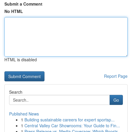
Submit a Comment
No HTML
HTML is disabled
Report Page
Search
Go
Published News
1
Building sustainable careers for expert sportsp...
1
Central Valley Car Showrooms: Your Guide to Fin...
1
Press Release vs. Media Coverage: Which Boosts ...