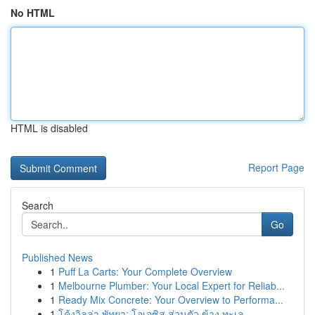
No HTML
HTML is disabled
Report Page
Search
Go
Published News
1
Puff La Carts: Your Complete Overview
1
Melbourne Plumber: Your Local Expert for Reliab...
1
Ready Mix Concrete: Your Overview to Performa...
1
โค้งวิลล่า พัทยา: โอเอซิส ส่วนตัว ข้าง ทะเล