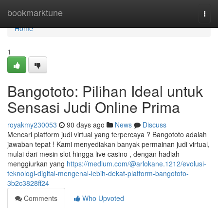
Home
bookmarktune
Togg
navi
Home
1
Bangototo: Pilihan Ideal untuk
Sensasi Judi Online Prima
royakmy230053
90 days ago
News
Discuss
Mencari platform judi virtual yang terpercaya ? Bangototo adalah
jawaban tepat ! Kami menyediakan banyak permainan judi virtual,
mulai dari mesin slot hingga live casino , dengan hadiah
menggiurkan yang
https://medium.com/@arlokane.1212/evolusi-
teknologi-digital-mengenal-lebih-dekat-platform-bangototo-
3b2c3828ff24
Comments
Who Upvoted