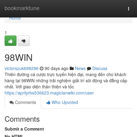
Home
bookmarktune
Togg
navi
Home
1
98WIN
victorszuk698296
90 days ago
News
Discuss
Thiên đường cá cược trực tuyến hiện đại, mang đến cho khách
hàng tại 98WIN những trải nghiệm giải trí sôi động và đẳng cấp
nhất. Với giao diện thân thiện và tốc
https://aprilyrbs536623.magicianwiki.com/user
Comments
Who Upvoted
Comments
Submit a Comment
No HTML