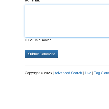
No HTML
HTML is disabled
Copyright © 2026 |
Advanced Search
|
Live
|
Tag Clou