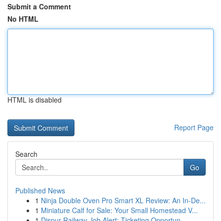
Submit a Comment
No HTML
HTML is disabled
Report Page
Search
Go
Published News
1
Ninja Double Oven Pro Smart XL Review: An In-De...
1
Miniature Calf for Sale: Your Small Homestead V...
1
Dispur Railway Job Alert: Ticketing Opportun...