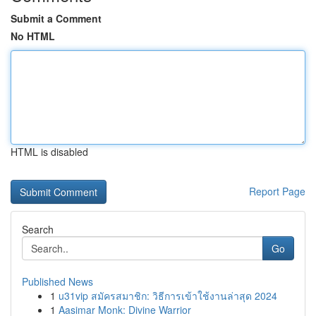
Submit a Comment
No HTML
HTML is disabled
Report Page
Search
Go
Published News
1
u31vip สมัครสมาชิก: วิธีการเข้าใช้งานล่าสุด 2024
1
Aasimar Monk: Divine Warrior