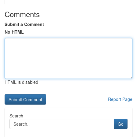
Comments
Submit a Comment
No HTML
HTML is disabled
Report Page
Search
Go