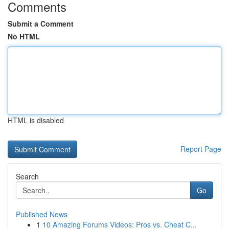
Comments
Submit a Comment
No HTML
HTML is disabled
Report Page
Search
Go
Published News
1
10 Amazing Forums Videos: Pros vs. Cheat C...