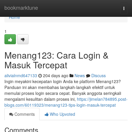
Home
bookmarktune
Togg
navi
Home
1
Menang123: Cara Login &
Masuk Tercepat
alivialnmd647133
204 days ago
News
Discuss
Ingin meyakini kecepatan login Anda ke platform Menang123?
Panduan ini akan membahas langkah-langkah efektif untuk
memulai proses login secara cepat. Banyak anggota seringkali
mengalami kesulitan dalam proses ini,
https://jimelan784895.post-
blogs.com/60119323/menang123-tips-login-masuk-tercepat
Comments
Who Upvoted
Comments