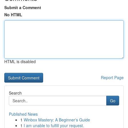
Submit a Comment
No HTML
HTML is disabled
Report Page
Search
Go
Published News
1
Winbox Mastery: A Beginner's Guide
1
I am unable to fulfill your request.