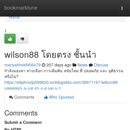
Home
bookmarktune
Togg
navi
Home
1
wilson88 โดยตรง ชั้นนำ
mariyahhvkf956479
207 days ago
News
Discuss
กำลังมองหา ทางเลือก การเดิมพัน สมัยใหม่ ที่ ปลอดภัย และ ยุติธรรม
หรือไม่?
https://elijahrodp599620.smblogsites.com/38971167/wilson88-
แพลตฟอร-ม-แท-จร-ง-อ-นด-บ-1
Comments
Who Upvoted
Comments
Submit a Comment
No HTML