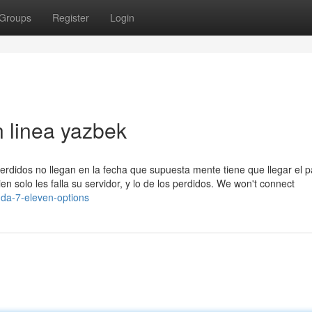
Groups
Register
Login
n linea yazbek
erdidos no llegan en la fecha que supuesta mente tiene que llegar el 
n solo les falla su servidor, y lo de los perdidos. We won't connect
nda-7-eleven-options