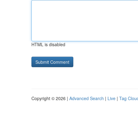
HTML is disabled
Copyright © 2026 |
Advanced Search
|
Live
|
Tag Clou