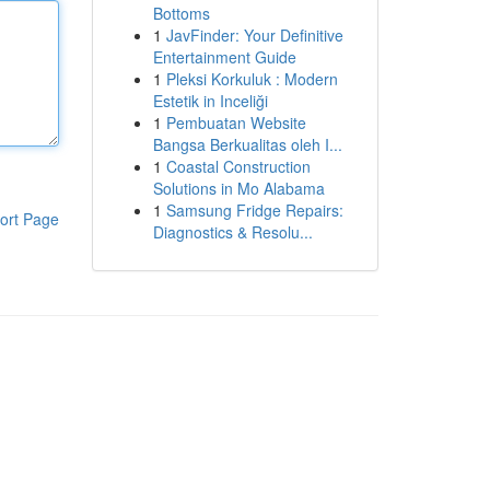
Bottoms
1
JavFinder: Your Definitive
Entertainment Guide
1
Pleksi Korkuluk : Modern
Estetik in Inceliği
1
Pembuatan Website
Bangsa Berkualitas oleh I...
1
Coastal Construction
Solutions in Mo Alabama
1
Samsung Fridge Repairs:
ort Page
Diagnostics & Resolu...