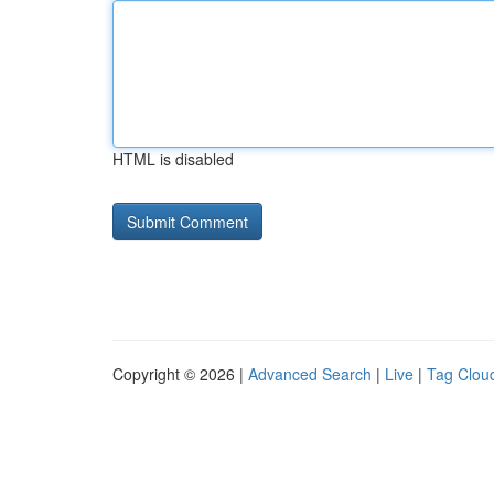
HTML is disabled
Copyright © 2026 |
Advanced Search
|
Live
|
Tag Clou