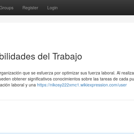
Groups
Register
Login
ilidades del Trabajo
organización que se esfuerza por optimizar sus fuerza laboral. Al realiz
pueden obtener significativos conocimientos sobre las tareas de cada pu
ación laboral y una
https://nikosy222xmc1.wikiexpression.com/user