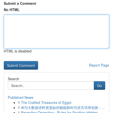
Submit a Comment
No HTML
HTML is disabled
Report Page
Search
Go
Published News
1
The Crafted Treasures of Egypt
1
AI与大数据语料资源如何赋能新时代语言培养创新：...
1
Revealing Deception : Rules for Spotting Hidden...