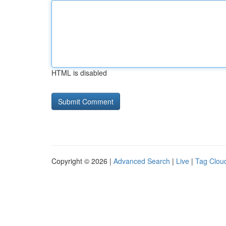
HTML is disabled
Copyright © 2026 |
Advanced Search
|
Live
|
Tag Clou