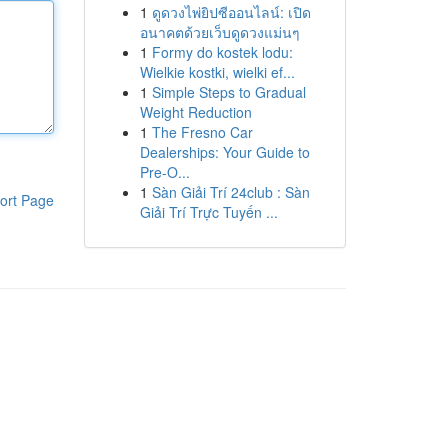
1
ดูดวงไพ่ยิปซีออนไลน์: เปิด
อนาคตด้วยเว็บดูดวงแม่นๆ
1
Formy do kostek lodu:
Wielkie kostki, wielki ef...
1
Simple Steps to Gradual
Weight Reduction
1
The Fresno Car
Dealerships: Your Guide to
Pre-O...
1
Sàn Giải Trí 24club : Sàn
ort Page
Giải Trí Trực Tuyến ...