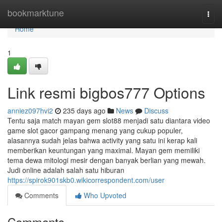
Home
bookmarktune
Togg
navi
Home
1
Link resmi bigbos777 Options
anniez097hvi2
235 days ago
News
Discuss
Tentu saja match mayan gem slot88 menjadi satu diantara video
game slot gacor gampang menang yang cukup populer,
alasannya sudah jelas bahwa activity yang satu ini kerap kali
memberikan keuntungan yang maximal. Mayan gem memiliki
tema dewa mitologi mesir dengan banyak berlian yang mewah.
Judi online adalah salah satu hiburan
https://spirok901skb0.wikicorrespondent.com/user
Comments
Who Upvoted
Comments