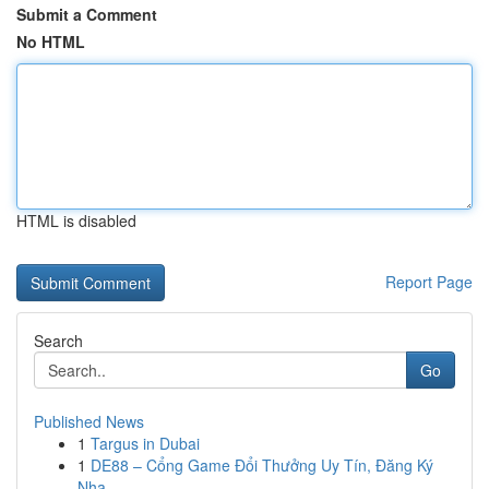
Submit a Comment
No HTML
HTML is disabled
Report Page
Search
Go
Published News
1
Targus in Dubai
1
DE88 – Cổng Game Đổi Thưởng Uy Tín, Đăng Ký
Nha...