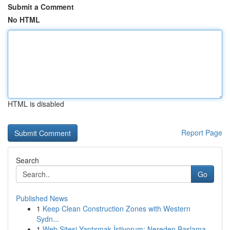
Submit a Comment
No HTML
HTML is disabled
Report Page
Search
Go
Published News
1
Keep Clean Construction Zones with Western
Sydn...
1
Web Sitesi Yaptırmak İstiyorum: Nereden Başlama...