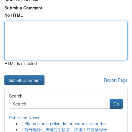
Submit a Comment
No HTML
HTML is disabled
Report Page
Search
Go
Published News
1
Plated sterling silver letter charms silver rho...
1
靓号地址生成器使用指南：快速生成波场靓号