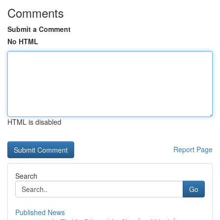
Comments
Submit a Comment
No HTML
HTML is disabled
Report Page
Search
Go
Published News