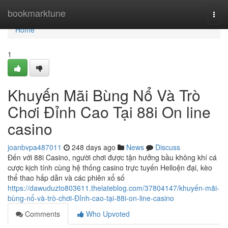
Home
bookmarktune
Togg
navi
Home
1
Khuyến Mãi Bùng Nổ Và Trò
Chơi Đỉnh Cao Tại 88i On line
casino
joanbvpa487011
248 days ago
News
Discuss
Đến với 88i Casino, người chơi được tận hưởng bầu không khí cá
cược kịch tính cùng hệ thống casino trực tuyến Helloện đại, kèo
thể thao hấp dẫn và các phiên xổ số
https://dawuduzto803611.thelateblog.com/37804147/khuyến-mãi-
bùng-nổ-và-trò-chơi-Đỉnh-cao-tại-88i-on-line-casino
Comments
Who Upvoted