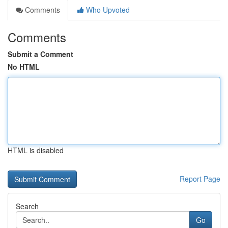
Comments
Who Upvoted
Comments
Submit a Comment
No HTML
HTML is disabled
Report Page
Search
Go