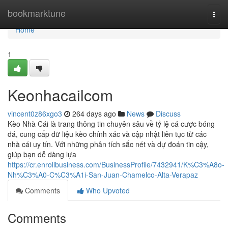
Home
bookmarktune
Togg
navi
Home
1
Keonhacailcom
vincent0z86xgo3
264 days ago
News
Discuss
Kèo Nhà Cái là trang thông tin chuyên sâu về tỷ lệ cá cược bóng
đá, cung cấp dữ liệu kèo chính xác và cập nhật liên tục từ các
nhà cái uy tín. Với những phân tích sắc nét và dự đoán tin cậy,
giúp bạn dễ dàng lựa
https://cr.enrollbusiness.com/BusinessProfile/7432941/K%C3%A8o-
Nh%C3%A0-C%C3%A1i-San-Juan-Chamelco-Alta-Verapaz
Comments
Who Upvoted
Comments