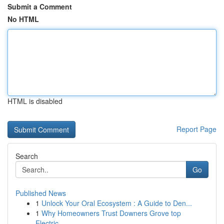
Submit a Comment
No HTML
HTML is disabled
Report Page
Search
Go
Published News
1
Unlock Your Oral Ecosystem : A Guide to Den...
1
Why Homeowners Trust Downers Grove top
Electric...