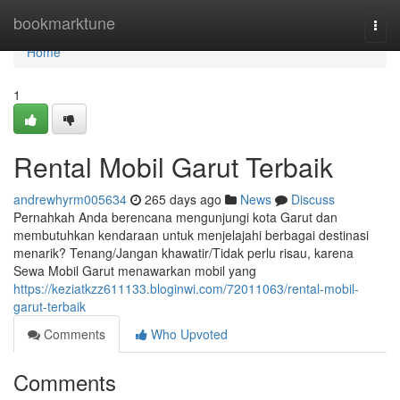
Home
bookmarktune
Togg
navi
Home
1
Rental Mobil Garut Terbaik
andrewhyrm005634
265 days ago
News
Discuss
Pernahkah Anda berencana mengunjungi kota Garut dan
membutuhkan kendaraan untuk menjelajahi berbagai destinasi
menarik? Tenang/Jangan khawatir/Tidak perlu risau, karena
Sewa Mobil Garut menawarkan mobil yang
https://keziatkzz611133.bloginwi.com/72011063/rental-mobil-
garut-terbaik
Comments
Who Upvoted
Comments