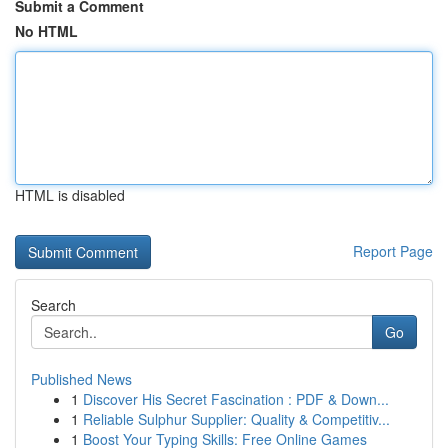
Submit a Comment
No HTML
HTML is disabled
Report Page
Search
Go
Published News
1
Discover His Secret Fascination : PDF & Down...
1
Reliable Sulphur Supplier: Quality & Competitiv...
1
Boost Your Typing Skills: Free Online Games