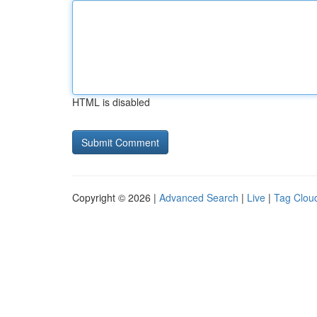
HTML is disabled
Copyright © 2026 |
Advanced Search
|
Live
|
Tag Clou