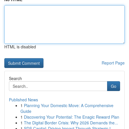
HTML is disabled
Report Page
Search
Go
Published News
1
Planning Your Domestic Move: A Comprehensive
Guide
1
Discovering Your Potential: The Enagic Reward Plan
1
The Digital Border Crisis: Why 2026 Demands the...
1
SDS Capital: Driving Impact Through Strategic I...