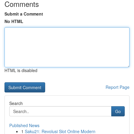
Comments
Submit a Comment
No HTML
HTML is disabled
Report Page
Search
Go
Published News
1
Saku21: Revolusi Slot Online Modern