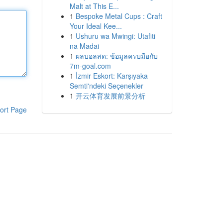
Malt at This E...
1
Bespoke Metal Cups : Craft
Your Ideal Kee...
1
Ushuru wa Mwingi: Utafiti
na Madai
1
ผลบอลสด: ข้อมูลครบมือกับ
7m-goal.com
1
İzmir Eskort: Karşıyaka
Semti'ndeki Seçenekler
1
开云体育发展前景分析
ort Page