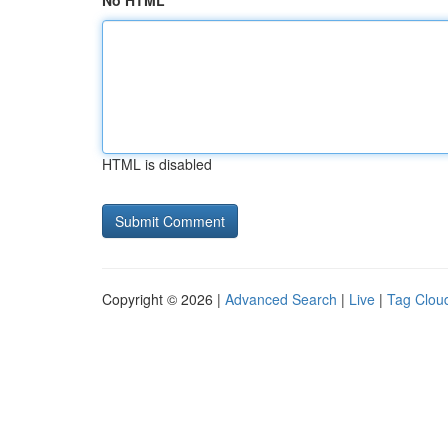
No HTML
HTML is disabled
Copyright © 2026 |
Advanced Search
|
Live
|
Tag Clou