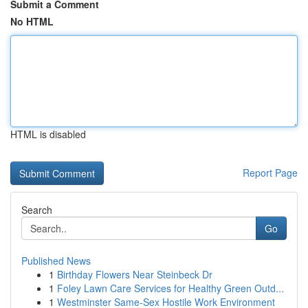
Submit a Comment
No HTML
HTML is disabled
Report Page
Search
Go
Published News
1
Birthday Flowers Near Steinbeck Dr
1
Foley Lawn Care Services for Healthy Green Outd...
1
Westminster Same-Sex Hostile Work Environment