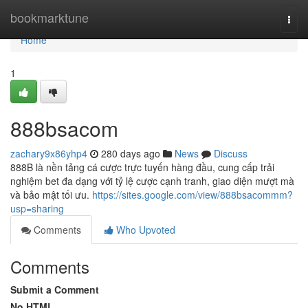
Home
bookmarktune
Togg
navi
Home
1
888bsacom
zachary9x86yhp4
280 days ago
News
Discuss
888B là nền tảng cá cược trực tuyến hàng đầu, cung cấp trải
nghiệm bet đa dạng với tỷ lệ cược cạnh tranh, giao diện mượt mà
và bảo mật tối ưu.
https://sites.google.com/view/888bsacommm?
usp=sharing
Comments
Who Upvoted
Comments
Submit a Comment
No HTML