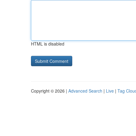
HTML is disabled
Copyright © 2026 |
Advanced Search
|
Live
|
Tag Clou