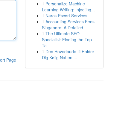
1
Personalize Machine
Learning Writing: Injecting...
1
Narok Escort Services
1
Accounting Services Fees
Singapore: A Detailed ...
1
The Ultimate SEO
Specialist: Finding the Top
Ta...
1
Den Hovedpude til Holder
Dig Kølig Natten ...
ort Page