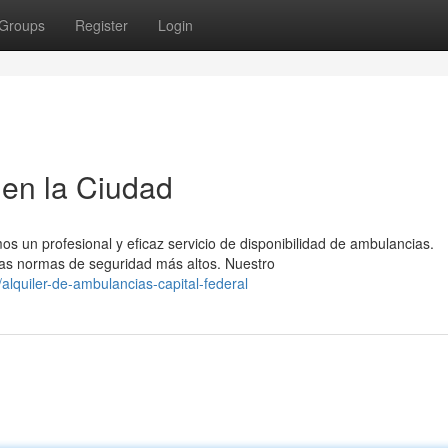
Groups
Register
Login
en la Ciudad
s un profesional y eficaz servicio de disponibilidad de ambulancias.
s normas de seguridad más altos. Nuestro
lquiler-de-ambulancias-capital-federal