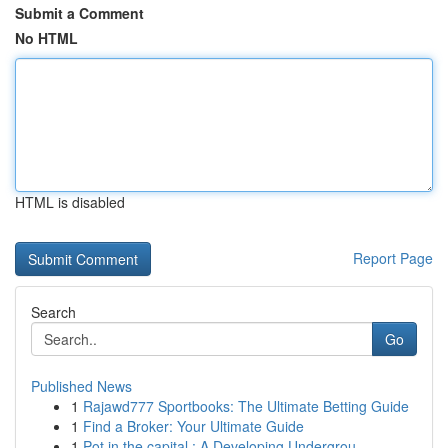
Submit a Comment
No HTML
HTML is disabled
Report Page
Search
Go
Published News
1
Rajawd777 Sportbooks: The Ultimate Betting Guide
1
Find a Broker: Your Ultimate Guide
1
Pot in the capital : A Developing Undergrou...