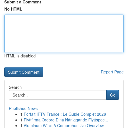
Submit a Comment
No HTML
HTML is disabled
Report Page
Search
Go
Published News
1
Forfait IPTV France : Le Guide Complet 2026
1
Flyttfirma Örebro Dina Närliggande Flyttspec...
1
Aluminum Wire: A Comprehensive Overview