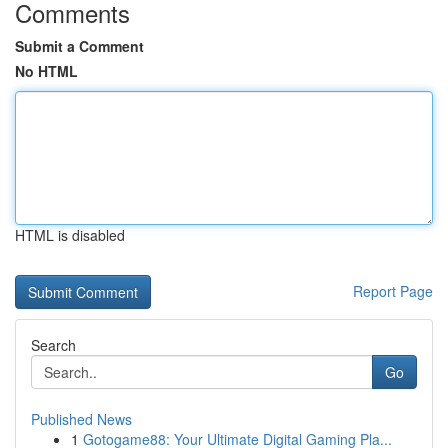
Comments
Submit a Comment
No HTML
HTML is disabled
Report Page
Search
Go
Published News
1
Gotogame88: Your Ultimate Digital Gaming Pla...