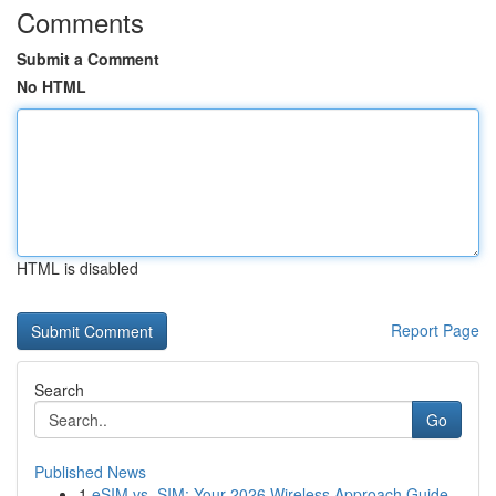
Comments
Submit a Comment
No HTML
HTML is disabled
Report Page
Search
Go
Published News
1
eSIM vs. SIM: Your 2026 Wireless Approach Guide