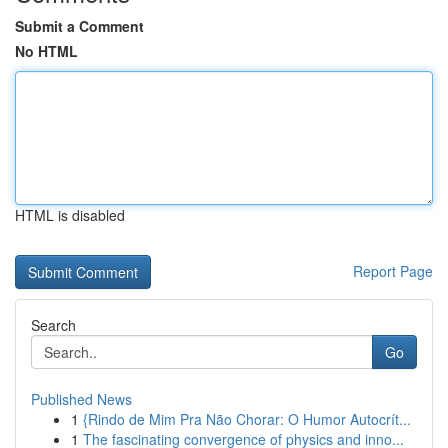
Submit a Comment
No HTML
HTML is disabled
Report Page
Search
Go
Published News
1
{Rindo de Mim Pra Não Chorar: O Humor Autocrít...
1
The fascinating convergence of physics and inno...