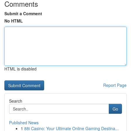
Comments
Submit a Comment
No HTML
HTML is disabled
Report Page
Search
Go
Published News
1
88i Casino: Your Ultimate Online Gaming Destina...