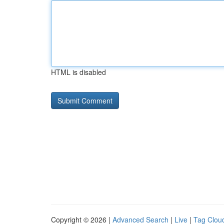
HTML is disabled
Copyright © 2026 |
Advanced Search
|
Live
|
Tag Clou