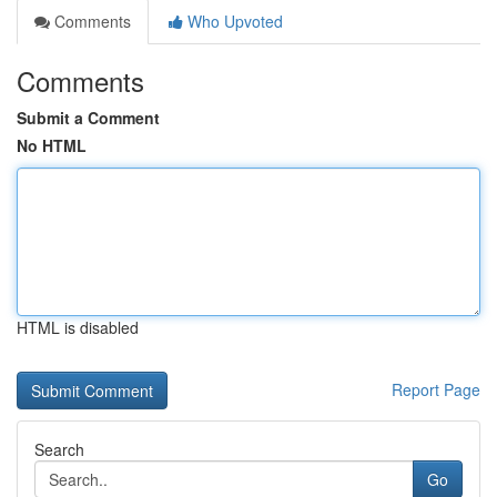
Comments
Who Upvoted
Comments
Submit a Comment
No HTML
HTML is disabled
Report Page
Search
Go