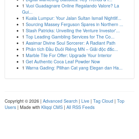
1
Vuoi Guadagnare Online Regalando Valore? La
Gui...
1
Kuala Lumpur: Your Jalan Sultan Ismail Nightlif...
1
Sourcing Massey Ferguson Spares in Northern ...
1
Stash Patricks: Unveiling the Venture Investor'...
1
Top Leading Gambling Services for The Co...
1
Aasimar Divine Soul Sorcerer: A Radiant Path
1
Phân tích Đầu Đuôi Riêng MN – Giải độc đắc...
1
Marble Tile For Offer: Upgrade Your Interior
1
Get Authentic Coca Leaf Powder Now
1
Warna Gading: Pilihan Cat yang Elegan dan Ha...
Copyright © 2026 |
Advanced Search
|
Live
|
Tag Cloud
|
Top
Users
| Made with
Kliqqi CMS
|
All RSS Feeds