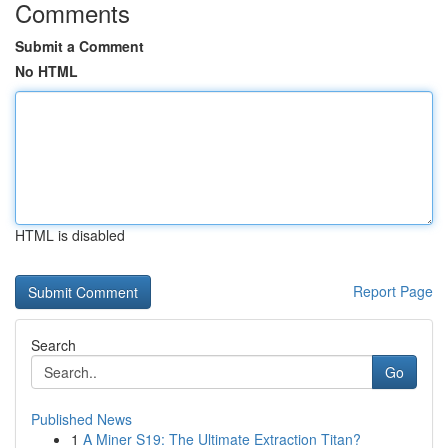
Comments
Submit a Comment
No HTML
HTML is disabled
Report Page
Search
Go
Published News
1
A Miner S19: The Ultimate Extraction Titan?