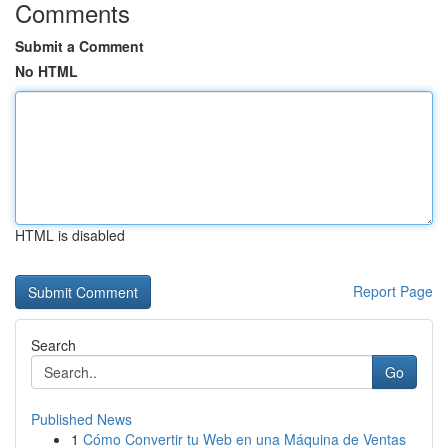
Comments
Submit a Comment
No HTML
HTML is disabled
Report Page
Search
Go
Published News
1
Cómo Convertir tu Web en una Máquina de Ventas