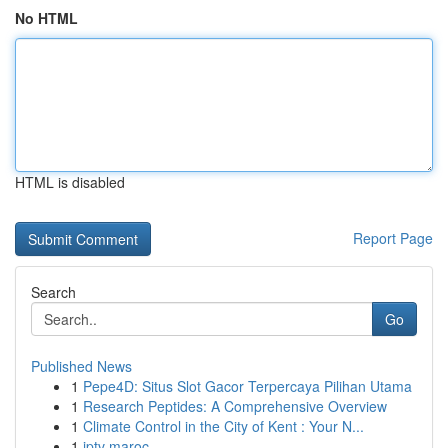
No HTML
HTML is disabled
Report Page
Search
Go
Published News
1
Pepe4D: Situs Slot Gacor Terpercaya Pilihan Utama
1
Research Peptides: A Comprehensive Overview
1
Climate Control in the City of Kent : Your N...
1
iptv maroc