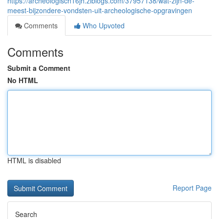
https://archeologisch16jh.ziblogs.com/37957138/wat-zijn-de-
meest-bijzondere-vondsten-uit-archeologische-opgravingen
Comments
Who Upvoted
Comments
Submit a Comment
No HTML
HTML is disabled
Report Page
Search