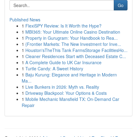
Go
Published News
1
FlexiSPY Review: Is It Worth the Hype?
1
MBI365: Your Ultimate Online Casino Destination
1
Property in Gurugram: Your Handbook to Rea...
1
{Frontier Markets: The New Investment for Inve...
1
Houston'sTheThis Tank FarmsStorage FacilitiesHo...
1
Cleaner Residences Start with Deceased Estate C...
1
A Complete Guide to UK Car Insurance
1
Turtle Candy: A Sweet History
1
Baju Kurung: Elegance and Heritage in Modern
Ma...
1
Live Bunkers in 2026: Myth vs. Reality
1
Driveway Blackpool: Your Options & Costs
1
Mobile Mechanic Mansfield TX: On-Demand Car
Repair