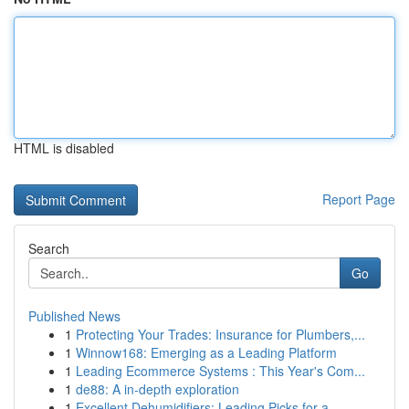
HTML is disabled
Report Page
Search
Go
Published News
1
Protecting Your Trades: Insurance for Plumbers,...
1
Winnow168: Emerging as a Leading Platform
1
Leading Ecommerce Systems : This Year's Com...
1
de88: A in-depth exploration
1
Excellent Dehumidifiers: Leading Picks for a...