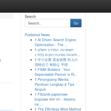
Search
Go
Published News
1
AI Driven Search Engine
Optimization : The ...
1
חשפניות: המדריך השלם
לחגיגת מסיבת רווקים בלתי נ...
1
中小企業 資金状態 向上の
i
現時点で 有効な 手段
1
FSAK Builders : Your
Dependable Partner in Ri...
1
Perangsang Wanita:
Panduan Lengkap & Tips
Ampuh
1
Filiżanki papierowe
brązowe 400 ml – Idealne
na...
1
The Effortless Wine Method