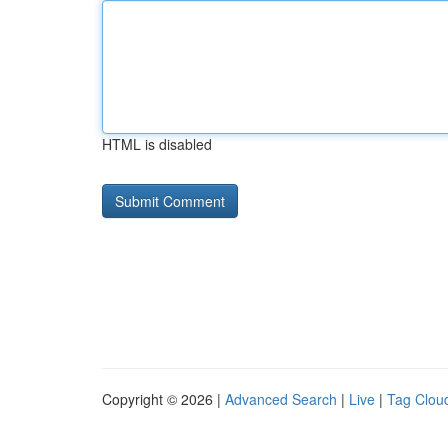
HTML is disabled
Copyright © 2026 |
Advanced Search
|
Live
|
Tag Clou