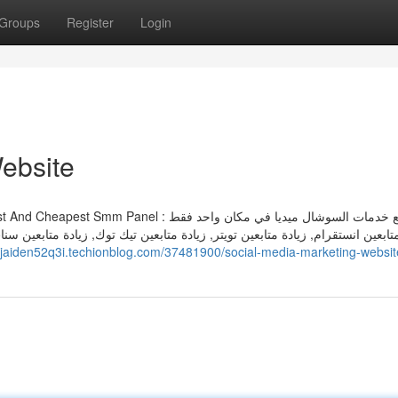
Groups
Register
Login
ebsite
متابعين انستقرام, زيادة متابعين تويتر, زيادة متابعين تيك توك, زيادة متابعين س
//jaiden52q3i.techionblog.com/37481900/social-media-marketing-websit