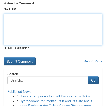
Submit a Comment
No HTML
HTML is disabled
Report Page
Search
Go
Published News
1
How contemporary football transforms participan...
1
Hydrocodone for intense Pain and Its Safe and s...
1
88m: Exploring the Online Casino Phenomenon